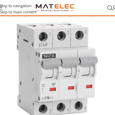
Skip to navigation
Skip to main content
 électrique
/
Disjoncteurs modulaires
/
Disjoncteurs tripolaires,3P