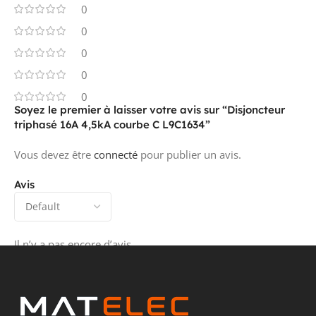
0
0
0
0
0
Soyez le premier à laisser votre avis sur “Disjoncteur
triphasé 16A 4,5kA courbe C L9C1634”
Vous devez être
connecté
pour publier un avis.
Avis
Il n’y a pas encore d’avis.