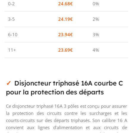
0-2
24.68
€
0%
3-5
24.19
€
2%
6-10
23.94
€
3%
11+
23.69
€
4%
Disjoncteur triphasé 16A courbe C
pour la protection des départs
Ce disjoncteur triphasé 16A 3 pôles est conçu pour assurer
la protection des circuits contre les surcharges et les
courts-circuits sur des départs triphasés. Son calibre 16 A
convient aux lignes d’alimentation et aux circuits de