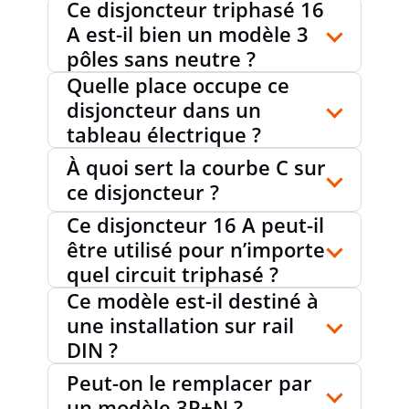
Ce disjoncteur triphasé 16
A est-il bien un modèle 3
pôles sans neutre ?
Quelle place occupe ce
disjoncteur dans un
tableau électrique ?
À quoi sert la courbe C sur
ce disjoncteur ?
Ce disjoncteur 16 A peut-il
être utilisé pour n’importe
quel circuit triphasé ?
Ce modèle est-il destiné à
une installation sur rail
DIN ?
Peut-on le remplacer par
un modèle 3P+N ?