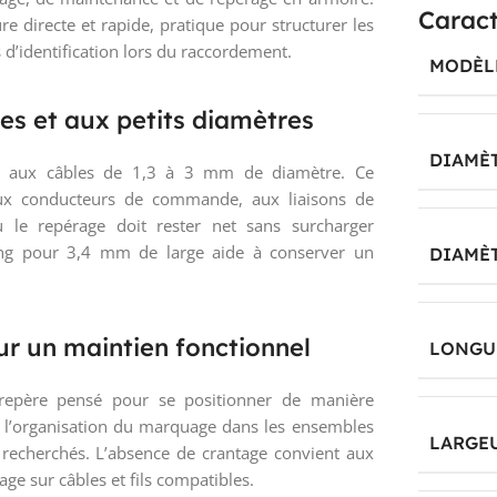
Caract
directe et rapide, pratique pour structurer les
urs d’identification lors du raccordement.
MODÈL
es et aux petits diamètres
DIAMÈT
t aux câbles de 1,3 à 3 mm de diamètre. Ce
aux conducteurs de commande, aux liaisons de
ù le repérage doit rester net sans surcharger
ong pour 3,4 mm de large aide à conserver un
DIAMÈT
ur un maintien fonctionnel
LONGU
 repère pensé pour se positionner de manière
te l’organisation du marquage dans les ensembles
LARGE
nt recherchés. L’absence de crantage convient aux
age sur câbles et fils compatibles.