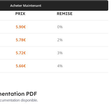
Acheter Maintenant
PRIX
REMISE
5.90
€
0%
5.78
€
2%
5.72
€
3%
5.66
€
4%
entation PDF
umentation disponible.