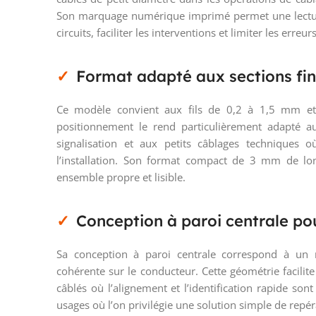
Son marquage numérique imprimé permet une lecture 
circuits, faciliter les interventions et limiter les erre
Format adapté aux sections fin
Ce modèle convient aux fils de 0,2 à 1,5 mm e
positionnement le rend particulièrement adapté 
signalisation et aux petits câblages techniques o
l’installation. Son format compact de 3 mm de l
ensemble propre et lisible.
Conception à paroi centrale po
Sa conception à paroi centrale correspond à un
cohérente sur le conducteur. Cette géométrie facili
câblés où l’alignement et l’identification rapide so
usages où l’on privilégie une solution simple de repér