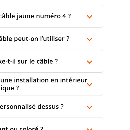
 câble jaune numéro 4 ?
ble peut-on l’utiliser ?
-t-il sur le câble ?
 une installation en intérieur
ique ?
personnalisé dessus ?
ent ou coloré ?