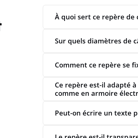
À quoi sert ce repère de
t
Sur quels diamètres de câ
Comment ce repère se fixe
Ce repère est-il adapté à
comme en armoire électr
Peut-on écrire un texte 
Le repère est-il transpar