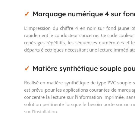
Marquage numérique 4 sur fond 
L’impression du chiffre 4 en noir sur fond jaune of
rapidement le conducteur concerné. Ce code couleur 
repérages répétitifs, les séquences numérotées et le
départs électriques nécessitant une lecture immédiat
Matière synthétique souple pou
Réalisé en matière synthétique de type PVC souple se
est prévu pour les applications courantes de marqua
concentre la lecture sur l’information imprimée, sans
solution pertinente lorsque le besoin porte sur un 
sur l’installation.
Usage pratique en câblage, ma