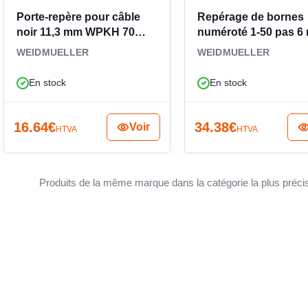
Porte-repère pour câble
Repérage de bornes
noir 11,3 mm WPKH 70
numéroté 1-50 pas 6
0524400000
0468660001
WEIDMUELLER
WEIDMUELLER
En stock
En stock
16.64
€
34.38
€
Voir
HTVA
HTVA
Produits de la même marque dans la catégorie la plus préci