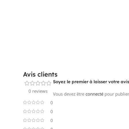
Avis clients
Soyez le premier à laisser votre avi
0 reviews
Vous devez être
connecté
pour publier
0
0
0