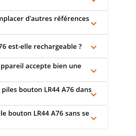
mplacer d’autres références
6 est-elle rechargeable ?
ppareil accepte bien une
 piles bouton LR44 A76 dans
ile bouton LR44 A76 sans se