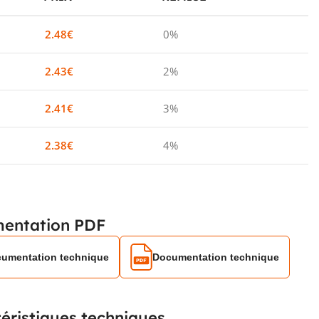
2.48
€
0%
2.43
€
2%
2.41
€
3%
2.38
€
4%
entation PDF
umentation technique
Documentation technique
éristiques techniques