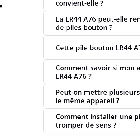
t
convient-elle ?
La LR44 A76 peut-elle re
de piles bouton ?
Cette pile bouton LR44 A7
Comment savoir si mon a
LR44 A76 ?
Peut-on mettre plusieurs
le même appareil ?
Comment installer une p
tromper de sens ?