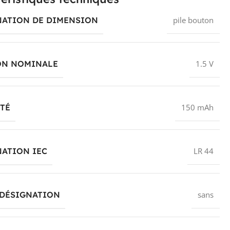
NATION DE DIMENSION
pile bouton
ON NOMINALE
1.5 V
TÉ
150 mAh
ATION IEC
LR 44
 DÉSIGNATION
sans