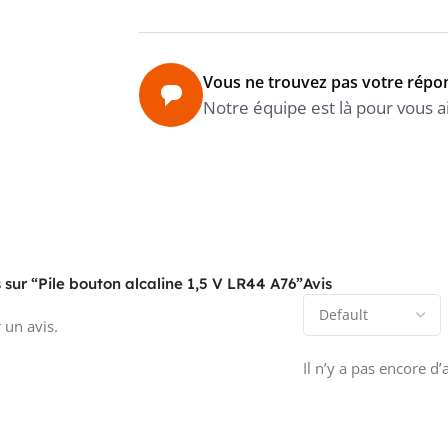
Vous ne trouvez pas votre répo
Notre équipe est là pour vous a
s sur “Pile bouton alcaline 1,5 V LR44 A76”
Avis
 un avis.
Il n’y a pas encore d’a