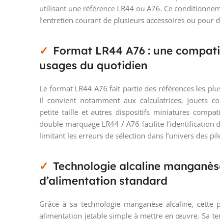
utilisant une référence LR44 ou A76. Ce conditionnem
l’entretien courant de plusieurs accessoires ou pour d
Format LR44 A76 : une compatib
usages du quotidien
Le format LR44 A76 fait partie des références les plus
Il convient notamment aux calculatrices, jouets 
petite taille et autres dispositifs miniatures compat
double marquage LR44 / A76 facilite l’identificati
limitant les erreurs de sélection dans l’univers des pi
Technologie alcaline manganès
d’alimentation standard
Grâce à sa technologie manganèse alcaline, cette 
alimentation jetable simple à mettre en œuvre. Sa t