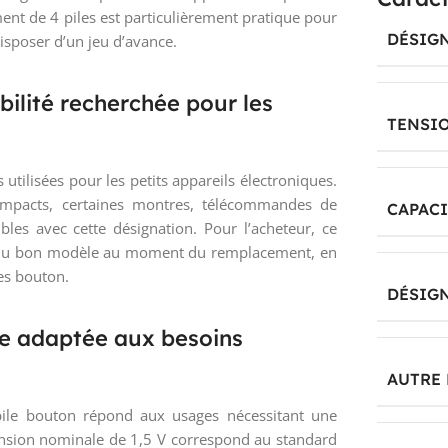
ent de 4 piles est particulièrement pratique pour
DÉSIG
isposer d’un jeu d’avance.
ilité recherchée pour les
TENSI
 utilisées pour les petits appareils électroniques.
compacts, certaines montres, télécommandes de
CAPACI
ibles avec cette désignation. Pour l’acheteur, ce
on du bon modèle au moment du remplacement, en
les bouton.
DÉSIGN
e adaptée aux besoins
AUTRE
pile bouton répond aux usages nécessitant une
ension nominale de 1,5 V correspond au standard