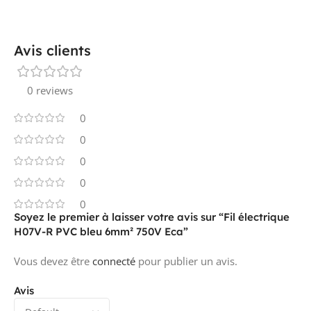
Avis clients
0 reviews
0
0
0
0
0
Soyez le premier à laisser votre avis sur “Fil électrique
H07V-R PVC bleu 6mm² 750V Eca”
Vous devez être
connecté
pour publier un avis.
Avis