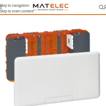
Skip to navigation
Skip to main content
/
Boîtes d’encastrement
/
Accessoires pour boîtes d’encastrement