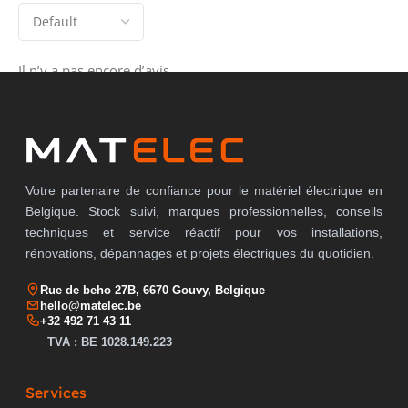
EMBOUCHURE
sans
Il n’y a pas encore d’avis.
APPLICATION SPÉCIALE
sans
Votre partenaire de confiance pour le matériel électrique en
Belgique. Stock suivi, marques professionnelles, conseils
techniques et service réactif pour vos installations,
rénovations, dépannages et projets électriques du quotidien.
Rue de beho 27B, 6670 Gouvy, Belgique
hello@matelec.be
+32 492 71 43 11
TVA : BE 1028.149.223
Services