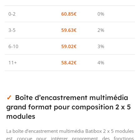
0-2
60.85
€
0%
3-5
59.63
€
2%
6-10
59.02
€
3%
11+
58.42
€
4%
Boîte d’encastrement multimédia
grand format pour composition 2 x 5
modules
La boîte d’encastrement multimédia Batibox 2 x 5 modules
est conçue pour intégrer proprement des fonctions