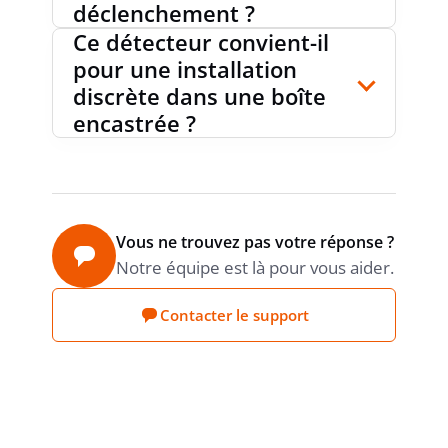
déclenchement ?
PRODUCT CARBON
Estimation
Ce détecteur convient-il
Sonepar
FOOTPRINT (CO2)
pour une installation
discrète dans une boîte
encastrée ?
Vous ne trouvez pas votre réponse ?
Notre équipe est là pour vous aider.
Contacter le support