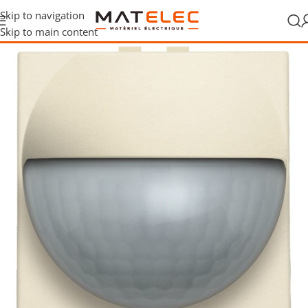
Skip to navigation
Skip to main content
étecteurs de mouvement
/
Détecteurs de mouvement encastrés