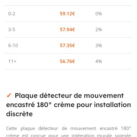
0-2
59.12
€
0%
3-5
57.94
€
2%
6-10
57.35
€
3%
11+
56.76
€
4%
Plaque détecteur de mouvement
encastré 180° crème pour installation
discrète
Cette plaque détecteur de mouvement encastré 180°
crème est conçue pour une intégration murale soignée