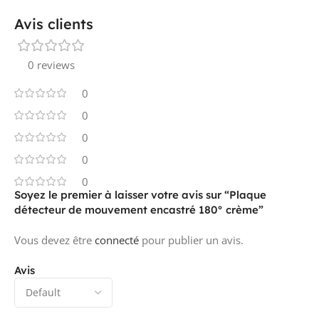
Avis clients
0 reviews
0
0
0
0
0
Soyez le premier à laisser votre avis sur “Plaque
détecteur de mouvement encastré 180° crème”
Vous devez être
connecté
pour publier un avis.
Avis