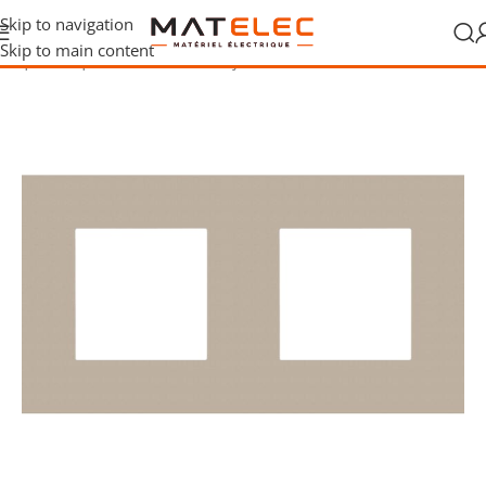
Skip to navigation
Skip to main content
ctrique
/
Plaques de finition et enjoliveurs
/
Accessoires de finition