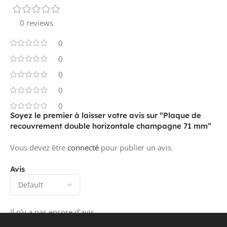
0 reviews
0
0
0
0
0
Soyez le premier à laisser votre avis sur “Plaque de
recouvrement double horizontale champagne 71 mm”
Vous devez être
connecté
pour publier un avis.
Avis
Il n’y a pas encore d’avis.