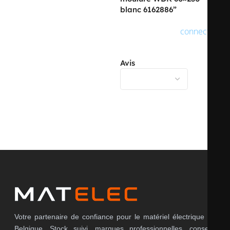
blanc 6162886”
Vous devez être
connecté
pour publier un avis.
Avis
Il n’y a pas encore d’avis.
Votre partenaire de confiance pour le matériel électrique en
Belgique. Stock suivi, marques professionnelles, conseils