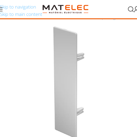
Skip to navigation
Skip to main content
n et raccordement
/
Goulotte et moulure
/
Accessoires pour goulottes