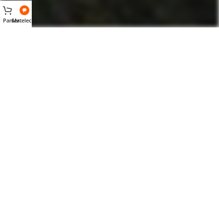
Panier
Matelec AI