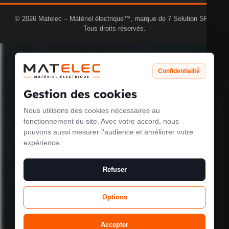
© 2026 Matelec – Matériel électrique™, marque de 7 Solution SRL.
Tous droits réservés.
Confidentialité
Gestion des cookies
Nous utilisons des cookies nécessaires au
Le mode
fonctionnement du site. Avec votre accord, nous
pouvons aussi mesurer l’audience et améliorer votre
maintenance est
expérience.
activé
Refuser
Options
Site will be available soon. Thank you for your patience!
Accepter