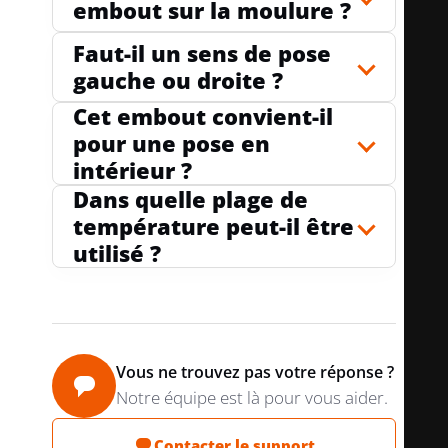
embout sur la moulure ?
Faut-il un sens de pose
gauche ou droite ?
Cet embout convient-il
pour une pose en
intérieur ?
Dans quelle plage de
température peut-il être
utilisé ?
Vous ne trouvez pas votre réponse ?
Notre équipe est là pour vous aider.
Contacter le support