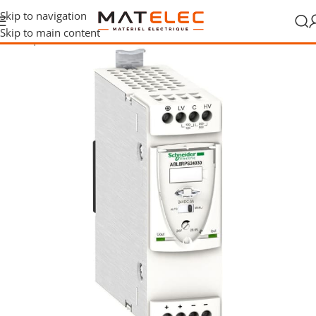
Skip to navigation
Skip to main content
 électrique
/
Alimentations et transformateurs
/
Alimentations DIN