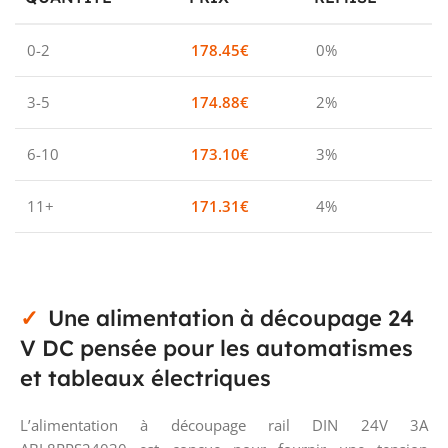
0-2
178.45
€
0%
3-5
174.88
€
2%
6-10
173.10
€
3%
11+
171.31
€
4%
Une alimentation à découpage 24
V DC pensée pour les automatismes
et tableaux électriques
L’alimentation à découpage rail DIN 24V 3A