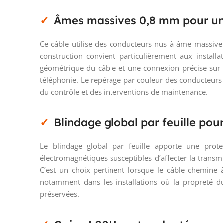
Âmes massives 0,8 mm pour un 
Ce câble utilise des conducteurs nus à âme massive
construction convient particulièrement aux install
géométrique du câble et une connexion précise sur 
téléphonie. Le repérage par couleur des conducteurs fa
du contrôle et des interventions de maintenance.
Blindage global par feuille pour
Le blindage global par feuille apporte une prote
électromagnétiques susceptibles d’affecter la trans
C’est un choix pertinent lorsque le câble chemine 
notamment dans les installations où la propreté du s
préservées.