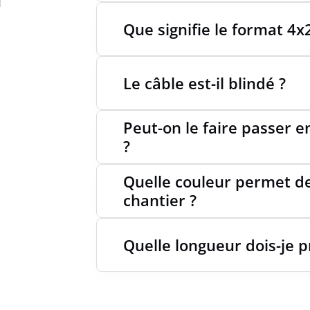
Que signifie le format 4
Le câble est-il blindé ?
Peut-on le faire passer e
?
Quelle couleur permet de 
chantier ?
Quelle longueur dois-je 