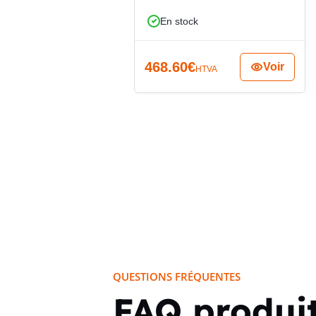
En stock
468.60
€
Voir
HTVA
QUESTIONS FRÉQUENTES
FAQ produi