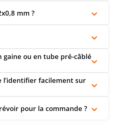
x2x0,8 mm ?
n gaine ou en tube pré-câblé
l’identifier facilement sur
prévoir pour la commande ?