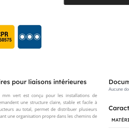
res pour liaisons intérieures
Docum
Aucune doc
 mm vert est conçu pour les installations de
andent une structure claire, stable et facile à
Caract
cteurs au total, permet de distribuer plusieurs
ant une organisation propre dans les chemins de
MATÉR