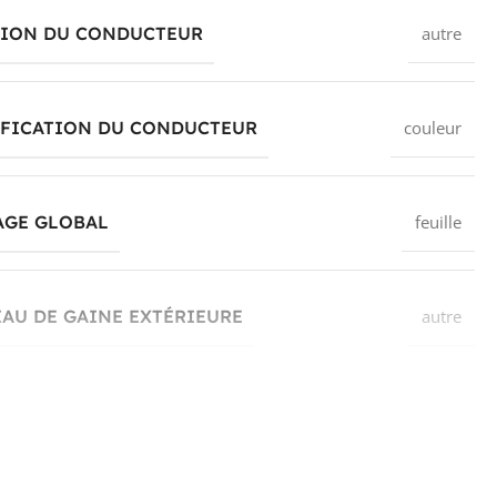
TION DU CONDUCTEUR
autre
IFICATION DU CONDUCTEUR
couleur
AGE GLOBAL
feuille
AU DE GAINE EXTÉRIEURE
autre
R DE GAINE EXTÉRIEURE
vert