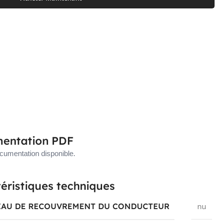
entation PDF
umentation disponible.
éristiques techniques
IAU DE RECOUVREMENT DU CONDUCTEUR
nu