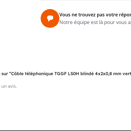
Vous ne trouvez pas votre répo
Notre équipe est là pour vous a
vis sur “Câble téléphonique TGGF LS0H blindé 4x2x0,8 mm ver
 un avis.