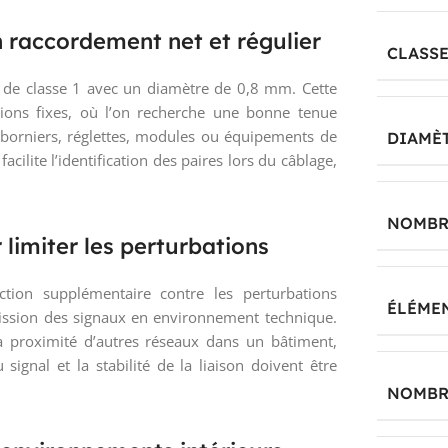
raccordement net et régulier
CLASSE
 de classe 1 avec un diamètre de 0,8 mm. Cette
ations fixes, où l’on recherche une bonne tenue
borniers, réglettes, modules ou équipements de
DIAMÈT
cilite l’identification des paires lors du câblage,
NOMBRE
 limiter les perturbations
ction supplémentaire contre les perturbations
ÉLÉME
mission des signaux en environnement technique.
à proximité d’autres réseaux dans un bâtiment,
ignal et la stabilité de la liaison doivent être
NOMBR