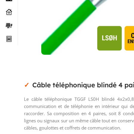
Câble téléphonique blindé 4 pai
Le câble téléphonique TGGF LS0H blindé 4x2x0,8
communication et de téléphonie en intérieur qui dem
raccorder. Sa composition en 4 paires, soit 8 condu
lignes ou signaux sur un même câble tout en conserv
câbles, goulottes et coffrets de communication.