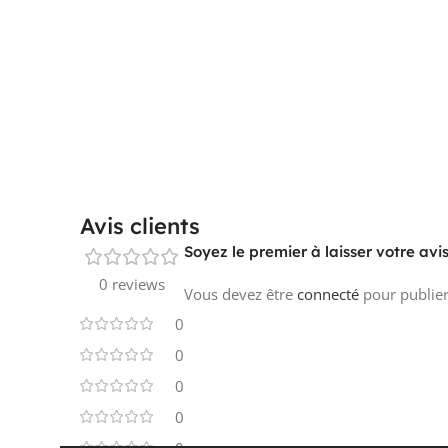
Avis clients
Soyez le premier à laisser votre a
0 reviews
Vous devez être
connecté
pour publier
0
0
0
0