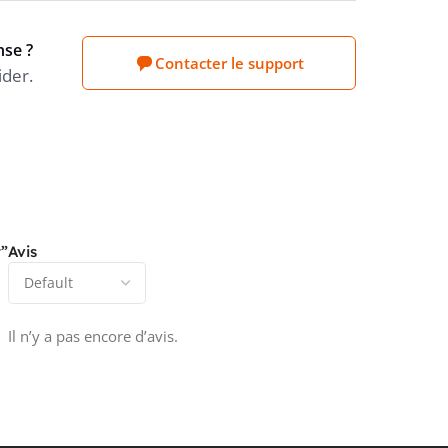
nse ?
Contacter le support
ider.
t”
Avis
Il n’y a pas encore d’avis.