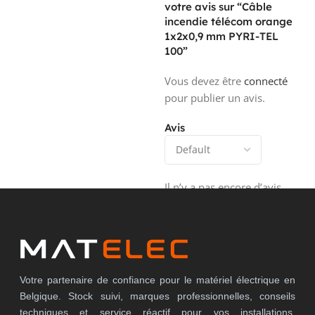
votre avis sur “Câble
incendie télécom orange
1x2x0,9 mm PYRI-TEL
100”
Vous devez être
connecté
pour publier un avis.
Avis
Il n’y a pas encore d’avis.
Votre partenaire de confiance pour le matériel électrique en
Belgique. Stock suivi, marques professionnelles, conseils
techniques et service réactif pour vos installations,