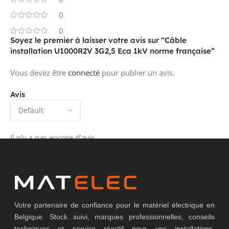
0
0
Soyez le premier à laisser votre avis sur “Câble
installation U1000R2V 3G2,5 Eca 1kV norme française”
Vous devez être
connecté
pour publier un avis.
Avis
Il n’y a pas encore d’avis.
Votre partenaire de confiance pour le matériel électrique en
Belgique. Stock suivi, marques professionnelles, conseils
techniques et service réactif pour vos installations,