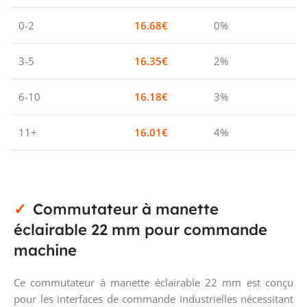
0-2
16.68
€
0%
3-5
16.35
€
2%
6-10
16.18
€
3%
11+
16.01
€
4%
Commutateur à manette
éclairable 22 mm pour commande
machine
Ce commutateur à manette éclairable 22 mm est conçu
pour les interfaces de commande industrielles nécessitant