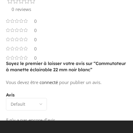
0 reviews
0
0
0
0
0
Soyez le premier à laisser votre avis sur “Commutateur
à manette éclairable 22 mm noir blanc”
Vous devez être
connecté
pour publier un avis.
Avis
Il n’y a pas encore d’avis.