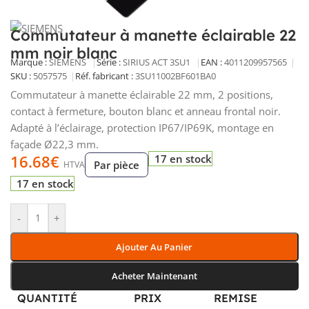
Commutateur à manette éclairable 22
mm noir blanc
Marque :
SIEMENS
Série :
SIRIUS ACT 3SU1
EAN :
4011209957565
SKU :
5057575
Réf. fabricant :
3SU11002BF601BA0
Commutateur à manette éclairable 22 mm, 2 positions,
contact à fermeture, bouton blanc et anneau frontal noir.
Adapté à l’éclairage, protection IP67/IP69K, montage en
façade Ø22,3 mm.
16.68
€
17 en stock
Par pièce
HTVA
17 en stock
-
+
Ajouter Au Panier
Acheter Maintenant
QUANTITÉ
PRIX
REMISE