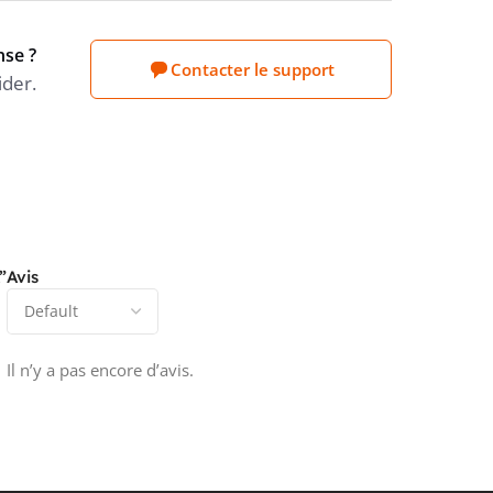
nse ?
Contacter le support
ider.
”
Avis
Il n’y a pas encore d’avis.