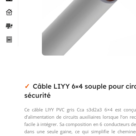
Câble LIYY 6×4 souple pour ci
sécurité
Ce câble LIYY PVC gris Cca s3d2a3 6×4 est conçu
d’alimentation de circuits auxiliaires lorsque l’on 
facile à intégrer. Sa composition en 6 conducteurs 
dans une seule gaine, ce qui simplifie le chemine