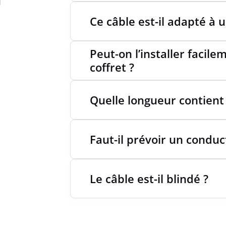
Ce câble est-il adapté à 
TEMPÉR
Peut-on l’installer facil
coffret ?
TEMPÉR
STATI
Quelle longueur contient
Faut-il prévoir un conduc
Le câble est-il blindé ?