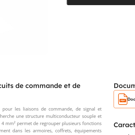
rcuits de commande et de
Docum
Doc
 pour les liaisons de commande, de signal et
recherche une structure multiconducteur souple et
de 4 mm² permet de regrouper plusieurs fonctions
Caract
ment dans les armoires, coffrets, équipements