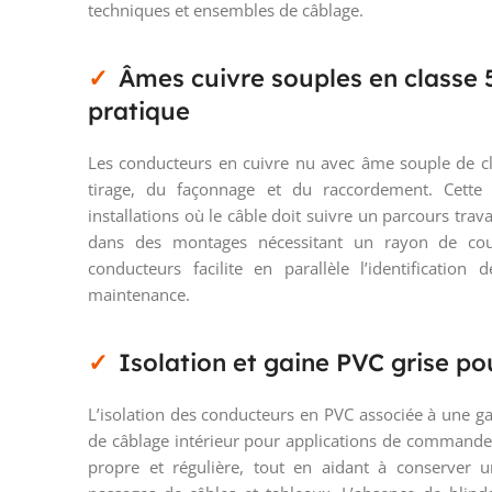
techniques et ensembles de câblage.
Âmes cuivre souples en classe 
pratique
Les conducteurs en cuivre nu avec âme souple de cl
tirage, du façonnage et du raccordement. Cette s
installations où le câble doit suivre un parcours tra
dans des montages nécessitant un rayon de cou
conducteurs facilite en parallèle l’identificati
maintenance.
Isolation et gaine PVC grise p
L’isolation des conducteurs en PVC associée à une g
de câblage intérieur pour applications de commande
propre et régulière, tout en aidant à conserver 