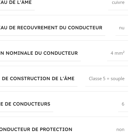
AU DE L'ÂME
cuivre
IAU DE RECOUVREMENT DU CONDUCTEUR
nu
ON NOMINALE DU CONDUCTEUR
4 mm²
 DE CONSTRUCTION DE L'ÂME
Classe 5 = souple
E DE CONDUCTEURS
6
CONDUCTEUR DE PROTECTION
non