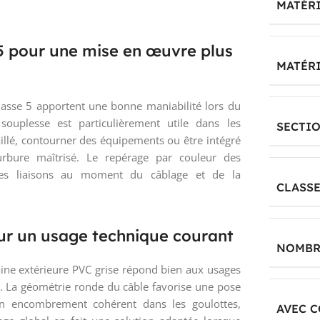
MATÉRI
5 pour une mise en œuvre plus
MATÉR
asse 5 apportent une bonne maniabilité lors du
ouplesse est particulièrement utile dans les
SECTI
vaillé, contourner des équipements ou être intégré
rbure maîtrisé. Le repérage par couleur des
on des liaisons au moment du câblage et de la
CLASSE
our un usage technique courant
NOMBR
aine extérieure PVC grise répond bien aux usages
. La géométrie ronde du câble favorise une pose
un encombrement cohérent dans les goulottes,
AVEC 