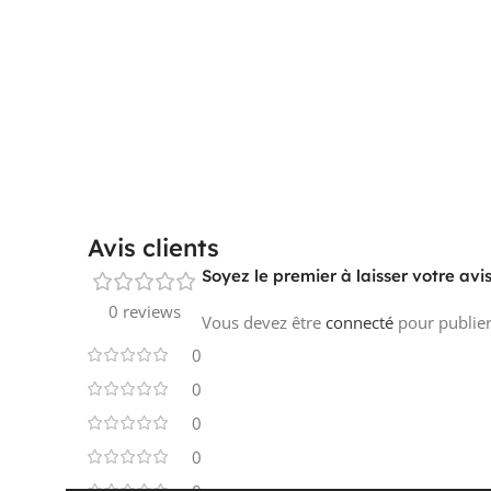
Avis clients
Soyez le premier à laisser votre a
0 reviews
Vous devez être
connecté
pour publier
0
0
0
0