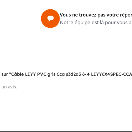
Vous ne trouvez pas votre répo
Notre équipe est là pour vous a
vis sur “Câble LIYY PVC gris Cca s3d2a3 6×4 LIYY6X4SPEC-CCA
 un avis.