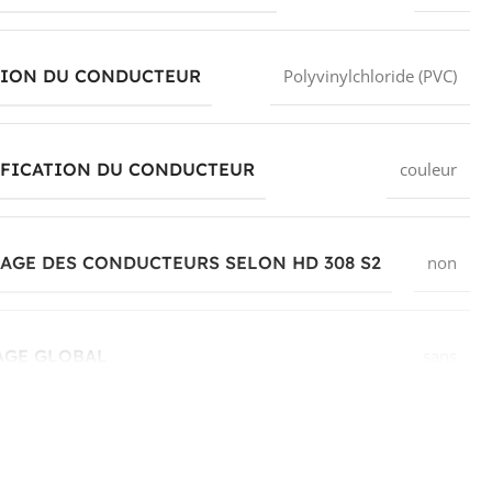
TION DU CONDUCTEUR
Polyvinylchloride (PVC)
IFICATION DU CONDUCTEUR
couleur
GE DES CONDUCTEURS SELON HD 308 S2
non
AGE GLOBAL
sans
AU DE GAINE EXTÉRIEURE
Polyvinylchloride (PVC)