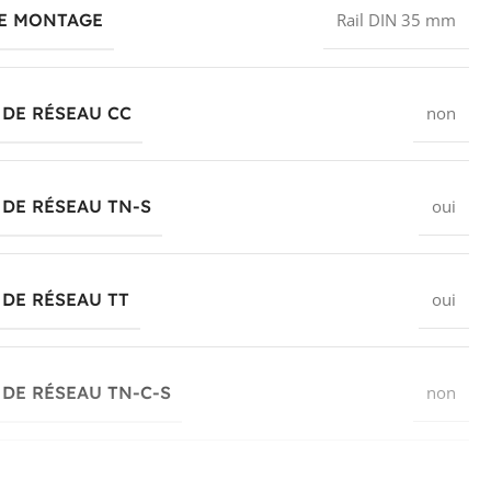
DE MONTAGE
Rail DIN 35 mm
DE RÉSEAU CC
non
DE RÉSEAU TN-S
oui
DE RÉSEAU TT
oui
DE RÉSEAU TN-C-S
non
DE RÉSEAU TN
non