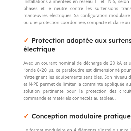
installations alimentées en réseau TT et TN-S, selon
phases et le neutre contre les surtensions trans
manœuvres électriques. Sa configuration modulaire 
où une protection coordonnée, compacte et claire au 
Protection adaptée aux surtens
électrique
Avec un courant nominal de décharge de 20 kA et 
l’onde 8/20 µs, ce parafoudre est dimensionné pour 
n’atteignent les équipements sensibles. Son niveau d
et N-PE permet de limiter la contrainte appliquée au
solution pertinente pour la protection des circu
commande et matériels connectés au tableau.
Conception modulaire pratique 
Le format modulaire en 4 éléments s’installe sur rai