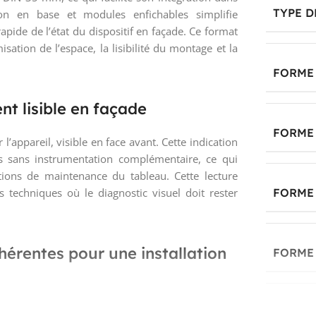
TYPE 
ion en base et modules enfichables simplifie
apide de l’état du dispositif en façade. Ce format
isation de l’espace, la lisibilité du montage et la
FORME 
nt lisible en façade
FORME 
l’appareil, visible en face avant. Cette indication
s sans instrumentation complémentaire, ce qui
rations de maintenance du tableau. Cette lecture
techniques où le diagnostic visuel doit rester
FORME 
hérentes pour une installation
FORME 
 une tension permanente maximale de 275 V, ce
FORME 