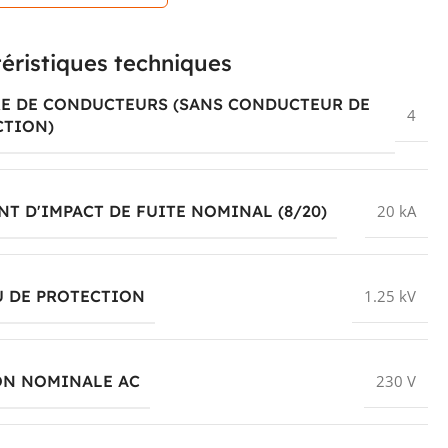
éristiques techniques
E DE CONDUCTEURS (SANS CONDUCTEUR DE
4
CTION)
T D'IMPACT DE FUITE NOMINAL (8/20)
20 kA
U DE PROTECTION
1.25 kV
ON NOMINALE AC
230 V