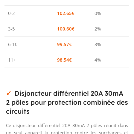
0-2
102.65
€
0%
3-5
100.60
€
2%
6-10
99.57
€
3%
11+
98.54
€
4%
Disjoncteur différentiel 20A 30mA
2 pôles pour protection combinée des
circuits
Ce disjoncteur différentiel 20A 30mA 2 pôles réunit dans
un seul appareil la protection contre les surcharges et