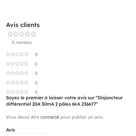
Avis clients
0 reviews
0
0
0
0
0
Soyez le premier à laisser votre avis sur “Disjoncteur
différentiel 20A 30mA 2 pôles 6kA 236677”
Vous devez être
connecté
pour publier un avis.
Avis