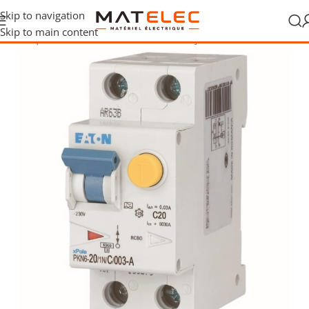
Skip to navigation
Skip to main content
 électrique
/
Protections différentielles
/
Disjoncteurs différentiels