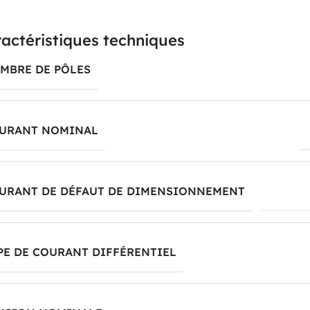
actéristiques techniques
MBRE DE PÔLES
URANT NOMINAL
URANT DE DÉFAUT DE DIMENSIONNEMENT
0.03...0
PE DE COURANT DIFFÉRENTIEL