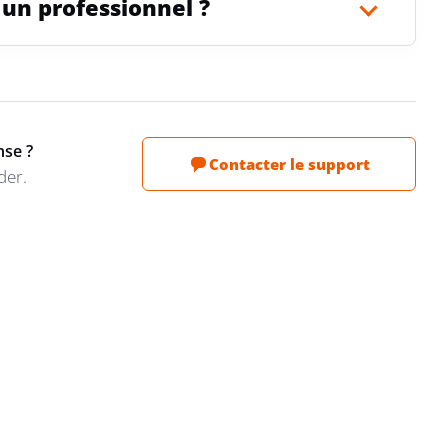
 un professionnel ?
nse ?
Contacter le support
der.