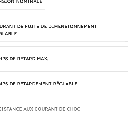
NSION NOMINALE
240...4
URANT DE FUITE DE DIMENSIONNEMENT
GLABLE
MPS DE RETARD MAX.
MPS DE RETARDEMENT RÉGLABLE
SISTANCE AUX COURANT DE CHOC
0.2