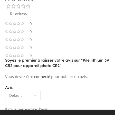
0 reviews
0
0
0
0
0
Soyez le premier à laisser votre avis sur “Pile lithium 3V
CR2 pour appareil photo CR2”
Vous devez être
connecté
pour publier un avis.
Avis
Il n’y a pas encore d’avis.