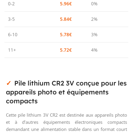
0-2
5.96
€
0%
3-5
5.84
€
2%
6-10
5.78
€
3%
11+
5.72
€
4%
Pile lithium CR2 3V conçue pour les
appareils photo et équipements
compacts
Cette pile lithium 3V CR2 est destinée aux appareils photo
et à d’autres équipements électroniques compacts
demandant une alimentation stable dans un format court