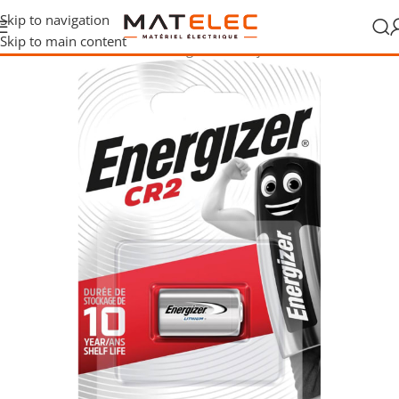
Skip to navigation
Skip to main content
Accueil
/
Piles, batteries et chargeurs
/
Piles jetables
/
Piles lithium