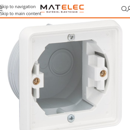
Skip to navigation
Skip to main content
on et raccordement
/
Boîtes d’encastrement
/
Boîtes d’encastrement