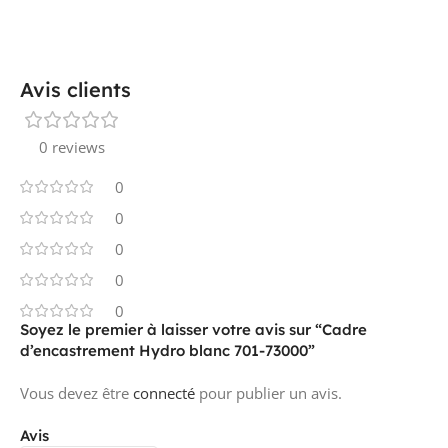
Avis clients
0 reviews
0
0
0
0
0
Soyez le premier à laisser votre avis sur “Cadre
d’encastrement Hydro blanc 701-73000”
Vous devez être
connecté
pour publier un avis.
Avis