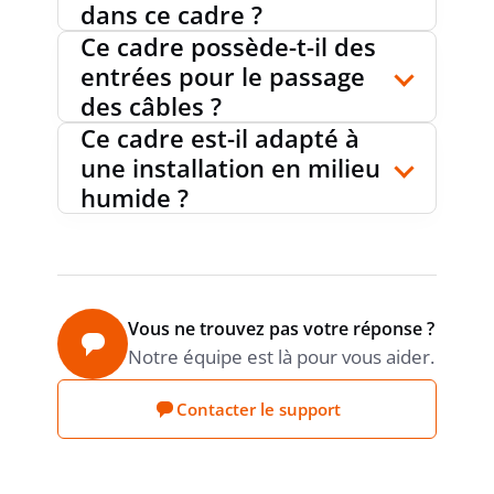
dans ce cadre ?
Ce cadre possède-t-il des
entrées pour le passage
COUVERCLE TRANSPARENT
non
des câbles ?
Ce cadre est-il adapté à
une installation en milieu
PLOMBABLE
non
humide ?
AVEC BLINDAGE
non
Vous ne trouvez pas votre réponse ?
Notre équipe est là pour vous aider.
APPLICATION SPÉCIALE
autre
Contacter le support
PRODUCT CARBON
Estimation
Sonepar
FOOTPRINT (CO2)