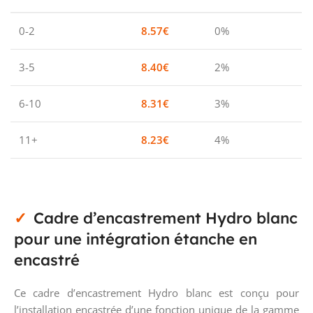
0-2
8.57
€
0%
3-5
8.40
€
2%
6-10
8.31
€
3%
11+
8.23
€
4%
Cadre d’encastrement Hydro blanc
pour une intégration étanche en
encastré
Ce cadre d’encastrement Hydro blanc est conçu pour
l’installation encastrée d’une fonction unique de la gamme