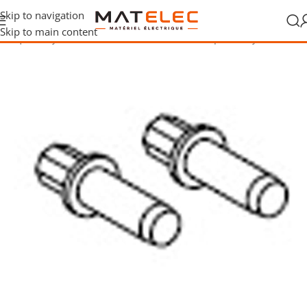
Skip to navigation
Skip to main content
ectrique
/
Disjoncteurs modulaires
/
Accessoires pour disjoncteurs