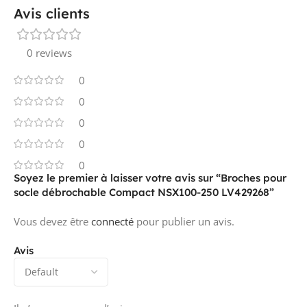
Avis clients
0 reviews
0
0
0
0
0
Soyez le premier à laisser votre avis sur “Broches pour
socle débrochable Compact NSX100-250 LV429268”
Vous devez être
connecté
pour publier un avis.
Avis