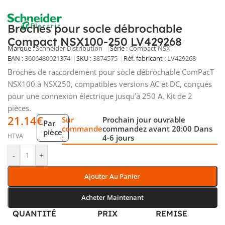
Broches pour socle débrochable
Compact NSX100-250 LV429268
Marque :
Schneider Distribution
Série :
Compact NSX
EAN :
3606480021374
SKU :
3874575
Réf. fabricant :
LV429268
Broches de raccordement pour socle débrochable ComPacT
NSX100 à NSX250, compatibles versions AC et DC, conçues
pour une connexion électrique jusqu’à 250 A. Kit de 2
pièces.
21.14
€
Sur
Prochain jour ouvrable
Par
commande
commandez avant 20:00 Dans
pièce
HTVA
:
4-6 jours
-
+
Ajouter Au Panier
Acheter Maintenant
QUANTITÉ
PRIX
REMISE