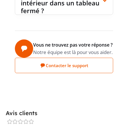
intérieur dans un tableau
fermé ?
PRODUCT CARBON
Estimation
Sonepar
FOOTPRINT (CO2)
Vous ne trouvez pas votre réponse ?
Notre équipe est là pour vous aider.
Contacter le support
Avis clients