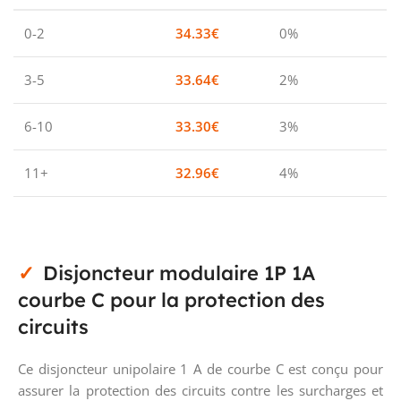
0-2
34.33
€
0%
3-5
33.64
€
2%
6-10
33.30
€
3%
11+
32.96
€
4%
Disjoncteur modulaire 1P 1A
courbe C pour la protection des
circuits
Ce disjoncteur unipolaire 1 A de courbe C est conçu pour
assurer la protection des circuits contre les surcharges et