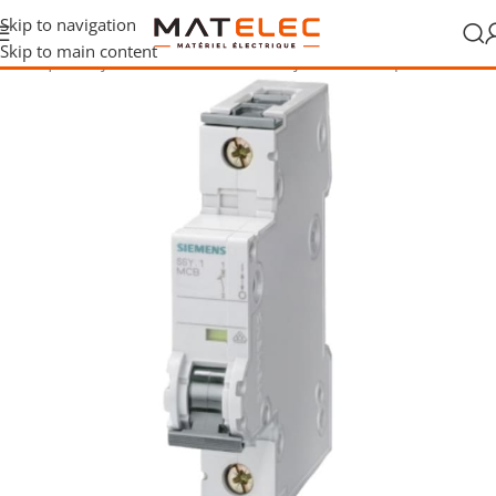
Skip to navigation
Skip to main content
électrique
/
Disjoncteurs modulaires
/
Disjoncteurs unipolaires,1P