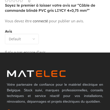
0
Soyez le premier à laisser votre avis sur “Câble de
commande blindé PVC gris LIYCY 4×0,75 mm²”
Vous devez être
connecté
pour publier un avis.
Avis
Il n’y a pas encore d’avis.
Votre partenaire de confiance pour le matériel électrique en
Belgique. Stock suivi, marques professionnelles, conseils
techniques et service réactif pour vos installations,
rénovations, dépannages et projets électriques du quotidien.