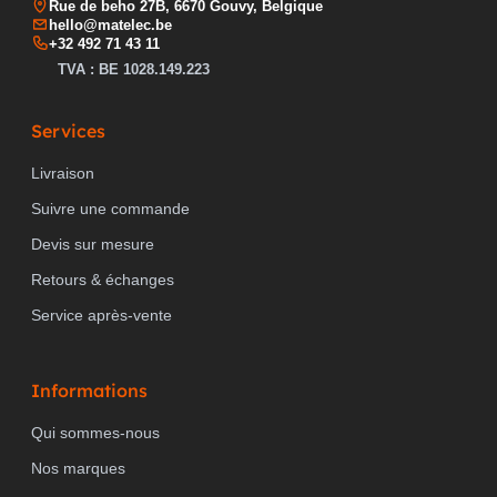
Rue de beho 27B, 6670 Gouvy, Belgique
hello@matelec.be
+32 492 71 43 11
TVA : BE 1028.149.223
Services
Livraison
Suivre une commande
Devis sur mesure
Retours & échanges
Service après-vente
Informations
Qui sommes-nous
Nos marques