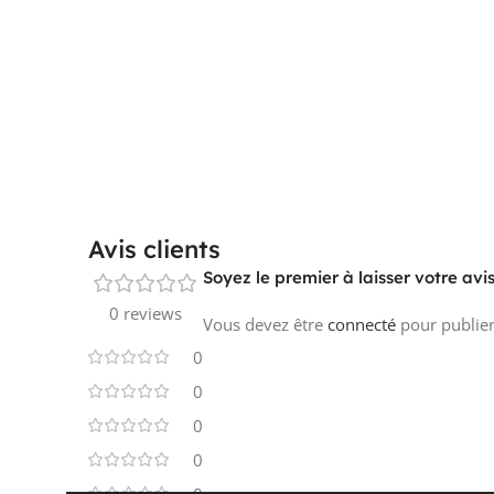
Avis clients
Soyez le premier à laisser votre 
0 reviews
Vous devez être
connecté
pour publier
0
0
0
0