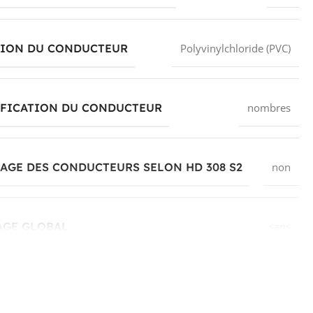
TION DU CONDUCTEUR
Polyvinylchloride (PVC)
IFICATION DU CONDUCTEUR
nombres
GE DES CONDUCTEURS SELON HD 308 S2
non
AGE GLOBAL
sans
AU DE GAINE EXTÉRIEURE
Polyvinylchloride (PVC)