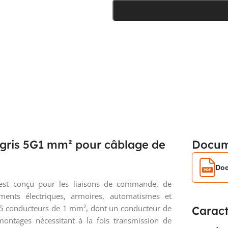
ris 5G1 mm² pour câblage de
Docum
Doc
st conçu pour les liaisons de commande, de
ements électriques, armoires, automatismes et
 5 conducteurs de 1 mm², dont un conducteur de
Caract
montages nécessitant à la fois transmission de