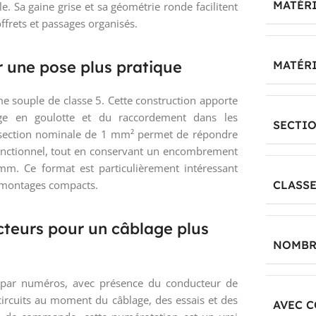
MATÉRI
 Sa gaine grise et sa géométrie ronde facilitent
ffrets et passages organisés.
 une pose plus pratique
MATÉR
me souple de classe 5. Cette construction apporte
age en goulotte et du raccordement dans les
SECTI
 section nominale de 1 mm² permet de répondre
nctionnel, tout en conservant un encombrement
m. Ce format est particulièrement intéressant
s montages compacts.
CLASSE
teurs pour un câblage plus
NOMBR
s par numéros, avec présence du conducteur de
s circuits au moment du câblage, des essais et des
AVEC 