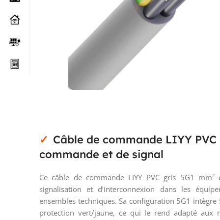
Câble de commande LIYY PVC g
commande et de signal
Ce câble de commande LIYY PVC gris 5G1 mm² e
signalisation et d’interconnexion dans les équip
ensembles techniques. Sa configuration 5G1 intègre
protection vert/jaune, ce qui le rend adapté aux 