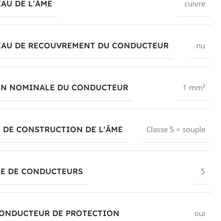
AU DE L'ÂME
cuivre
IAU DE RECOUVREMENT DU CONDUCTEUR
nu
ON NOMINALE DU CONDUCTEUR
1 mm²
 DE CONSTRUCTION DE L'ÂME
Classe 5 = souple
E DE CONDUCTEURS
5
CONDUCTEUR DE PROTECTION
oui