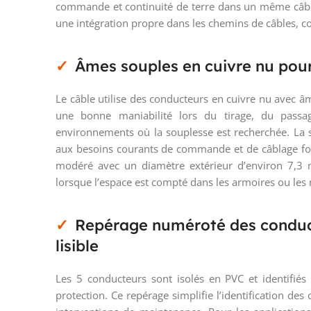
commande et continuité de terre dans un même câble.
une intégration propre dans les chemins de câbles, co
Âmes souples en cuivre nu pour
Le câble utilise des conducteurs en cuivre nu avec â
une bonne maniabilité lors du tirage, du pass
environnements où la souplesse est recherchée. La
aux besoins courants de commande et de câblage fo
modéré avec un diamètre extérieur d’environ 7,3 m
lorsque l’espace est compté dans les armoires ou le
Repérage numéroté des conduc
lisible
Les 5 conducteurs sont isolés en PVC et identifié
protection. Ce repérage simplifie l’identification de