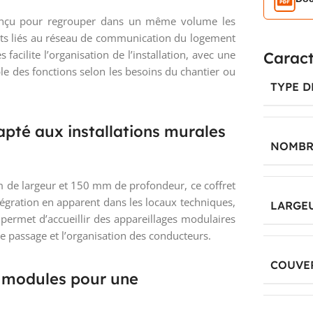
conçu pour regrouper dans un même volume les
nts liés au réseau de communication du logement
cilite l’organisation de l’installation, avec une
Caract
ple des fonctions selon les besoins du chantier ou
TYPE 
pté aux installations murales
NOMBRE
de largeur et 150 mm de profondeur, ce coffret
gration en apparent dans les locaux techniques,
LARGEU
 permet d’accueillir des appareillages modulaires
le passage et l’organisation des conducteurs.
COUVE
8 modules pour une