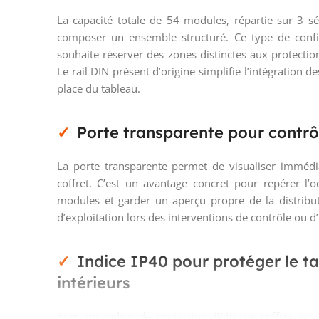
La capacité totale de 54 modules, répartie sur 3 sé
composer un ensemble structuré. Ce type de config
souhaite réserver des zones distinctes aux protection
Le rail DIN présent d’origine simplifie l’intégration
place du tableau.
Porte transparente pour contrô
La porte transparente permet de visualiser immédia
coffret. C’est un avantage concret pour repérer l’o
modules et garder un aperçu propre de la distribut
d’exploitation lors des interventions de contrôle ou d’é
Indice IP40 pour protéger le t
intérieurs
Avec un indice de protection IP40, ce coffret est