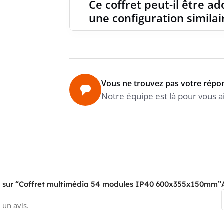
Ce coffret peut-il être ad
une configuration similai
Vous ne trouvez pas votre répo
Notre équipe est là pour vous a
vis sur “Coffret multimédia 54 modules IP40 600x355x150mm”
 un avis.