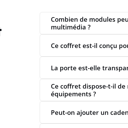
PRODU
Combien de modules peut 
t
multimédia ?
Ce coffret est-il conçu po
La porte est-elle transpa
Ce coffret dispose-t-il de 
équipements ?
Peut-on ajouter un caden