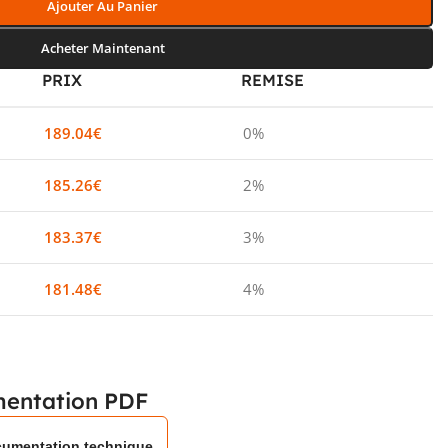
Ajouter Au Panier
Acheter Maintenant
PRIX
REMISE
189.04
€
0%
185.26
€
2%
183.37
€
3%
181.48
€
4%
entation PDF
umentation technique