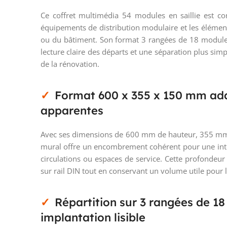
Ce coffret multimédia 54 modules en saillie est 
équipements de distribution modulaire et les éléme
ou du bâtiment. Son format 3 rangées de 18 modules fa
lecture claire des départs et une séparation plus sim
de la rénovation.
Format 600 x 355 x 150 mm ada
apparentes
Avec ses dimensions de 600 mm de hauteur, 355 mm 
mural offre un encombrement cohérent pour une inté
circulations ou espaces de service. Cette profondeur
sur rail DIN tout en conservant un volume utile pour 
Répartition sur 3 rangées de 1
implantation lisible