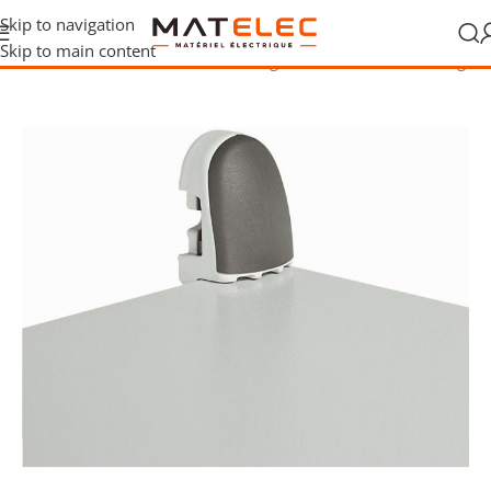
Skip to navigation
Skip to main content
on et raccordement
/
Fixation et montage
/
Accessoires de montage