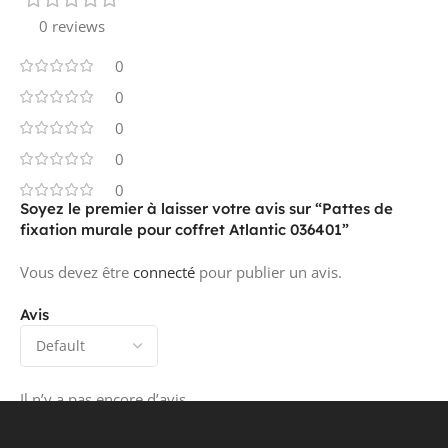
0 reviews
0
0
0
0
0
Soyez le premier à laisser votre avis sur “Pattes de
fixation murale pour coffret Atlantic 036401”
Vous devez être
connecté
pour publier un avis.
Avis
Il n’y a pas encore d’avis.