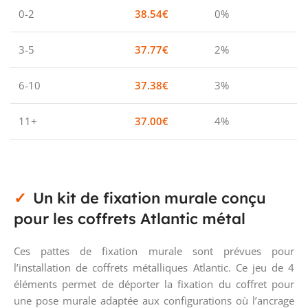
0-2
38.54
€
0%
3-5
37.77
€
2%
6-10
37.38
€
3%
11+
37.00
€
4%
Un kit de fixation murale conçu
pour les coffrets Atlantic métal
Ces pattes de fixation murale sont prévues pour
l’installation de coffrets métalliques Atlantic. Ce jeu de 4
éléments permet de déporter la fixation du coffret pour
une pose murale adaptée aux configurations où l’ancrage