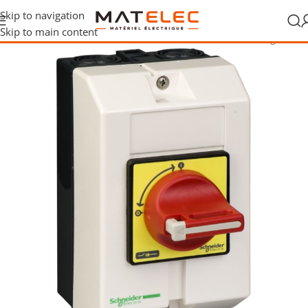
Skip to navigation
Skip to main content
cordement
/
Commandes et sécurité d’installation
/
Arrêts d’urgence