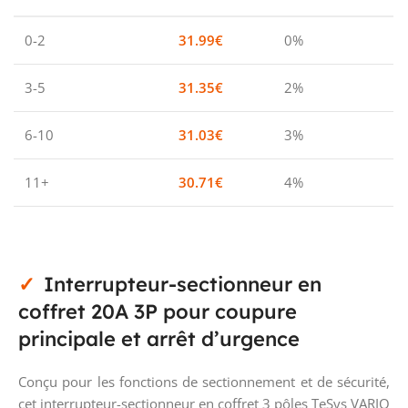
0-2
31.99
€
0%
3-5
31.35
€
2%
6-10
31.03
€
3%
11+
30.71
€
4%
Interrupteur-sectionneur en
coffret 20A 3P pour coupure
principale et arrêt d’urgence
Conçu pour les fonctions de sectionnement et de sécurité,
cet interrupteur-sectionneur en coffret 3 pôles TeSys VARIO