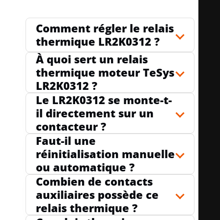
Comment régler le relais
thermique LR2K0312 ?
À quoi sert un relais
thermique moteur TeSys
LR2K0312 ?
Le LR2K0312 se monte-t-
il directement sur un
contacteur ?
Faut-il une
réinitialisation manuelle
ou automatique ?
Combien de contacts
auxiliaires possède ce
relais thermique ?