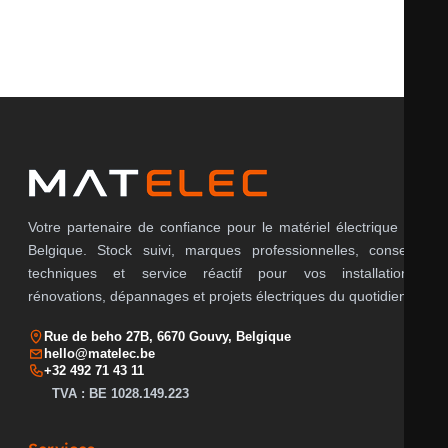
Il n’y a pas encore d’avis.
Votre partenaire de confiance pour le matériel électrique en
Belgique. Stock suivi, marques professionnelles, conseils
techniques et service réactif pour vos installations,
rénovations, dépannages et projets électriques du quotidien.
Rue de beho 27B, 6670 Gouvy, Belgique
hello@matelec.be
+32 492 71 43 11
TVA : BE 1028.149.223