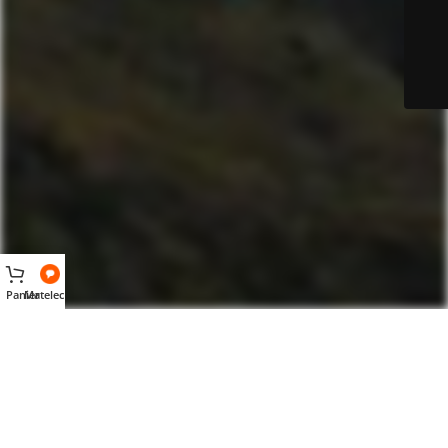
Panier
Matelec AI