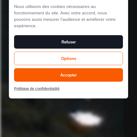
Nous utilisons des cookies nécessaires au
Le mode
fonctionnement du site. Avec votre accord, nous
pouvons aussi mesurer l’audience et améliorer votre
maintenance est
expérience.
activé
Refuser
Options
Site will be available soon. Thank you for your patience!
Accepter
Politique de confidentialité