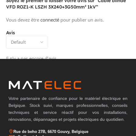
Soyez le premier à laisser votre avis sur “Câble blindé
VFD ROZ1-K LSZH 3X240+3G50mm² 1kV”
Vous devez être
connecté
pour publier un avis.
Avis
Il n’y a pas encore d’avis.
Votre partenaire de confiance pour le matériel électrique en
Belgique. Stock suivi, marques professionnelles, conseils
techniques et service réactif pour vos installations,
rénovations, dépannages et projets électriques du quotidien.
Rue de beho 27B, 6670 Gouvy, Belgique