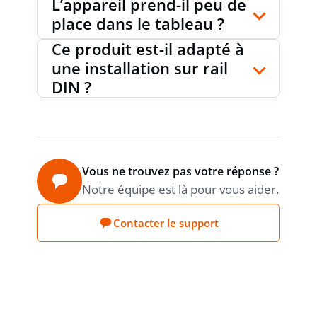
L’appareil prend-il peu de
PRODUCT CARBON
Estimation
place dans le tableau ?
Sonepar
FOOTPRINT (CO2)
Ce produit est-il adapté à
une installation sur rail
DIN ?
Vous ne trouvez pas votre réponse ?
Notre équipe est là pour vous aider.
Contacter le support