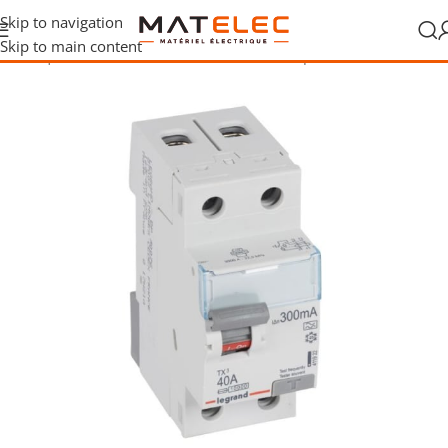
Skip to navigation
Skip to main content
 électrique
/
Protections différentielles
/
Interrupteurs différentiels