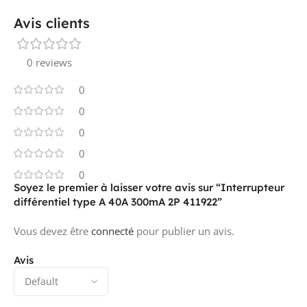
Avis clients
0 reviews
0
0
0
0
0
Soyez le premier à laisser votre avis sur “Interrupteur
différentiel type A 40A 300mA 2P 411922”
Vous devez être
connecté
pour publier un avis.
Avis