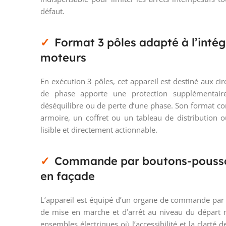
défaut.
Format 3 pôles adapté à l’intég
moteurs
En exécution 3 pôles, cet appareil est destiné aux cir
de phase apporte une protection supplémentair
déséquilibre ou de perte d’une phase. Son format com
armoire, un coffret ou un tableau de distribution 
lisible et directement actionnable.
Commande par boutons-poussoir
en façade
L’appareil est équipé d’un organe de commande par c
de mise en marche et d’arrêt au niveau du départ m
ensembles électriques où l’accessibilité et la clart