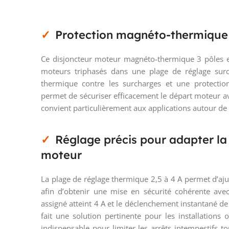
Protection magnéto-thermique 
Ce disjoncteur moteur magnéto-thermique 3 pôles e
moteurs triphasés dans une plage de réglage surc
thermique contre les surcharges et une protection
permet de sécuriser efficacement le départ moteur av
convient particulièrement aux applications autour de
Réglage précis pour adapter la
moteur
La plage de réglage thermique 2,5 à 4 A permet d’aj
afin d’obtenir une mise en sécurité cohérente ave
assigné atteint 4 A et le déclenchement instantané de
fait une solution pertinente pour les installations
indispensable pour limiter les arrêts intempestifs 