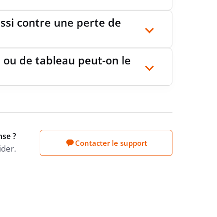
ussi contre une perte de
 ou de tableau peut-on le
nse ?
Contacter le support
ider.