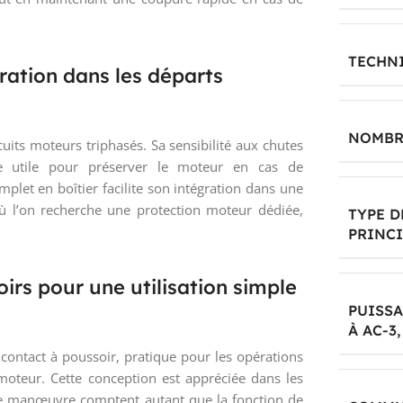
TECHN
ration dans les départs
NOMBR
cuits moteurs triphasés. Sa sensibilité aux chutes
e utile pour préserver le moteur en cas de
plet en boîtier facilite son intégration dans une
où l’on recherche une protection moteur dédiée,
TYPE 
PRINCI
s pour une utilisation simple
PUISS
À AC-3,
ontact à poussoir, pratique pour les opérations
oteur. Cette conception est appréciée dans les
é de manœuvre comptent autant que la fonction de