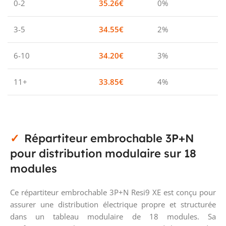
0-2
35.26
€
0%
3-5
34.55
€
2%
6-10
34.20
€
3%
11+
33.85
€
4%
Répartiteur embrochable 3P+N
pour distribution modulaire sur 18
modules
Ce répartiteur embrochable 3P+N Resi9 XE est conçu pour
assurer une distribution électrique propre et structurée
dans un tableau modulaire de 18 modules. Sa