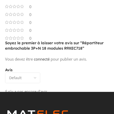
0
0
0
0
0
Soyez le premier à laisser votre avis sur “Répartiteur
embrochable 3P+N 18 modules R9XEC718”
Vous devez être
connecté
pour publier un avis.
Avis
Il n’y a pas encore d’avis.