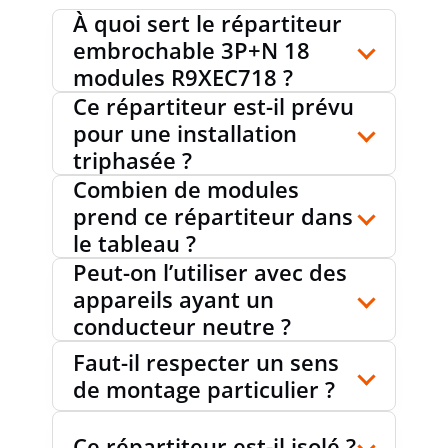
À quoi sert le répartiteur
embrochable 3P+N 18
modules R9XEC718 ?
Ce répartiteur est-il prévu
pour une installation
triphasée ?
Combien de modules
prend ce répartiteur dans
le tableau ?
Peut-on l’utiliser avec des
appareils ayant un
conducteur neutre ?
Faut-il respecter un sens
de montage particulier ?
Ce répartiteur est-il isolé ?