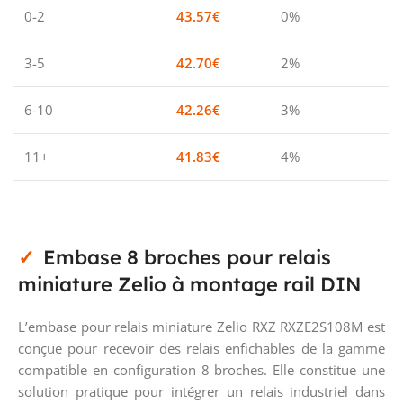
0-2
43.57
€
0%
3-5
42.70
€
2%
6-10
42.26
€
3%
11+
41.83
€
4%
Embase 8 broches pour relais
miniature Zelio à montage rail DIN
L’embase pour relais miniature Zelio RXZ RXZE2S108M est
conçue pour recevoir des relais enfichables de la gamme
compatible en configuration 8 broches. Elle constitue une
solution pratique pour intégrer un relais industriel dans