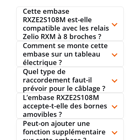
Cette embase
RXZE2S108M est-elle
compatible avec les relais
Zelio RXM à 8 broches ?
Comment se monte cette
embase sur un tableau
électrique ?
Quel type de
raccordement faut-il
prévoir pour le câblage ?
L’embase RXZE2S108M
accepte-t-elle des bornes
amovibles ?
Peut-on ajouter une
fonction supplémentaire
sur cette embase ?