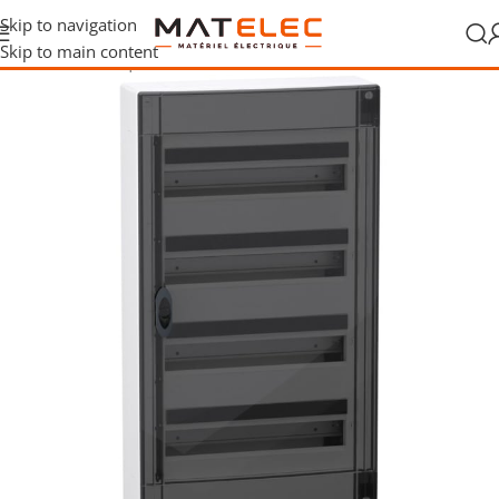
Skip to navigation
Skip to main content
stribution électrique
/
Tableaux de distribution
/
Coffrets en saillie