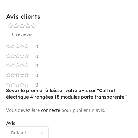
Avis clients
0 reviews
0
0
0
0
0
Soyez le premier à laisser votre avis sur “Coffret
électrique 4 rangées 18 modules porte transparente”
Vous devez être
connecté
pour publier un avis.
Avis