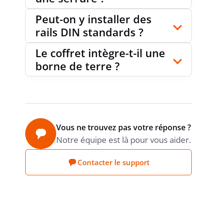
PRODUCT CARBON
Déclaration du
Peut-on y installer des
fournisseur
FOOTPRINT (CO2)
rails DIN standards ?
Le coffret intègre-t-il une
borne de terre ?
Vous ne trouvez pas votre réponse ?
Notre équipe est là pour vous aider.
Contacter le support