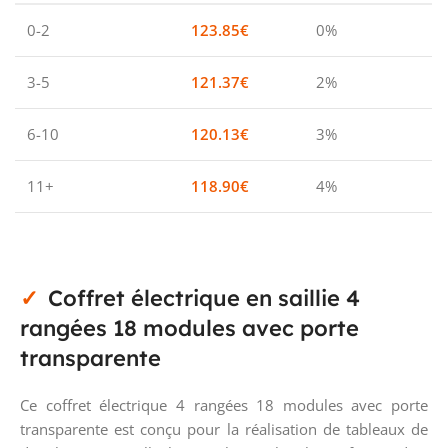
0-2
123.85
€
0%
3-5
121.37
€
2%
6-10
120.13
€
3%
11+
118.90
€
4%
Coffret électrique en saillie 4
rangées 18 modules avec porte
transparente
Ce coffret électrique 4 rangées 18 modules avec porte
transparente est conçu pour la réalisation de tableaux de