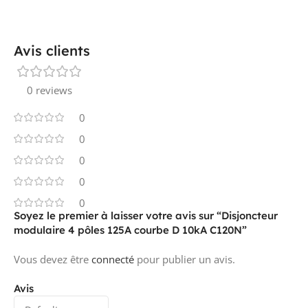
Avis clients
0 reviews
0
0
0
0
0
Soyez le premier à laisser votre avis sur “Disjoncteur
modulaire 4 pôles 125A courbe D 10kA C120N”
Vous devez être
connecté
pour publier un avis.
Avis