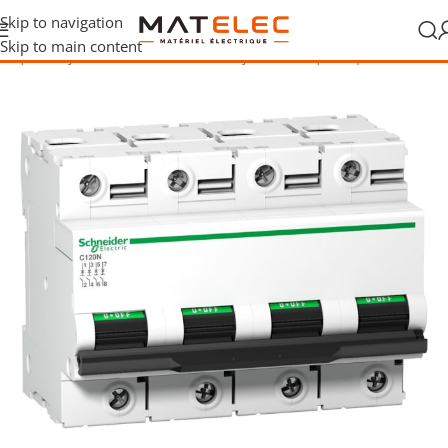
Skip to navigation
Skip to main content
ctrique
/
Disjoncteurs modulaires
/
Disjoncteurs quadripolaires,4P