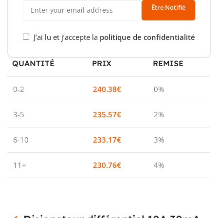
Être Notifié
J’ai lu et j’accepte la
politique de confidentialité
QUANTITÉ
PRIX
REMISE
0-2
240.38
€
0%
3-5
235.57
€
2%
6-10
233.17
€
3%
11+
230.76
€
4%