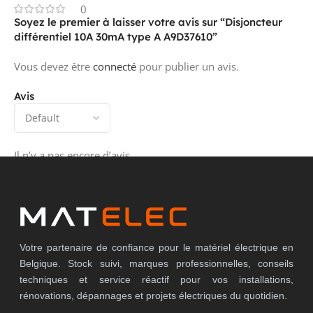
0
Soyez le premier à laisser votre avis sur “Disjoncteur
différentiel 10A 30mA type A A9D37610”
Vous devez être
connecté
pour publier un avis.
Avis
Il n’y a pas encore d’avis.
Votre partenaire de confiance pour le matériel électrique en
Belgique. Stock suivi, marques professionnelles, conseils
techniques et service réactif pour vos installations,
rénovations, dépannages et projets électriques du quotidien.