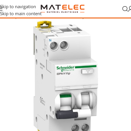
Skip to navigation
Skip to main content
 électrique
/
Protections différentielles
/
Disjoncteurs différentiels