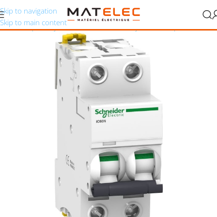
Skip to navigation
Skip to main content
ion électrique
/
Disjoncteurs modulaires
/
Disjoncteurs bipolaires,2P