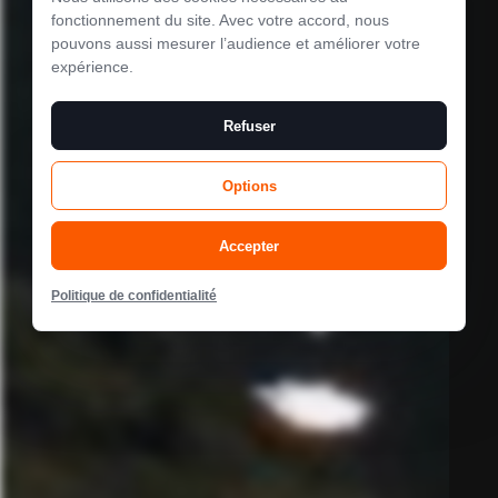
Le mode
fonctionnement du site. Avec votre accord, nous
pouvons aussi mesurer l’audience et améliorer votre
maintenance est
expérience.
activé
Refuser
Options
Site will be available soon. Thank you for your patience!
Accepter
Politique de confidentialité